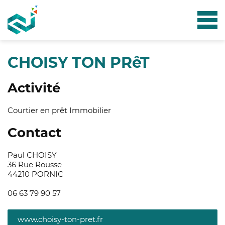
CHOISY TON PRêT
Activité
Courtier en prêt Immobilier
Contact
Paul CHOISY
36 Rue Rousse
44210 PORNIC
06 63 79 90 57
www.choisy-ton-pret.fr